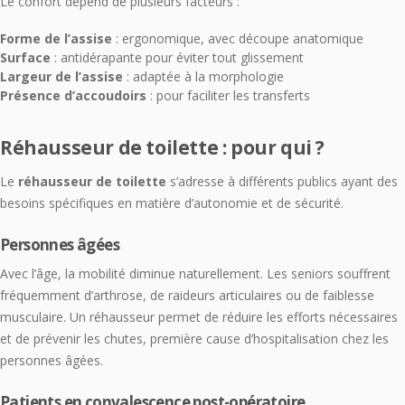
Le confort dépend de plusieurs facteurs :
Forme de l’assise
: ergonomique, avec découpe anatomique
Surface
: antidérapante pour éviter tout glissement
Largeur de l’assise
: adaptée à la morphologie
Présence d’accoudoirs
: pour faciliter les transferts
Réhausseur de toilette : pour qui ?
Le
réhausseur de toilette
s’adresse à différents publics ayant des
besoins spécifiques en matière d’autonomie et de sécurité.
Personnes âgées
Avec l’âge, la mobilité diminue naturellement. Les seniors souffrent
fréquemment d’arthrose, de raideurs articulaires ou de faiblesse
musculaire. Un réhausseur permet de réduire les efforts nécessaires
et de prévenir les chutes, première cause d’hospitalisation chez les
personnes âgées.
Patients en convalescence post-opératoire