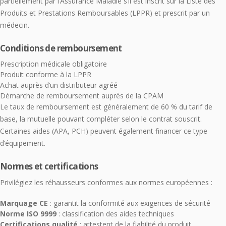
partiellement par l’Assurance Maladie s’il est inscrit sur la Liste des
Produits et Prestations Remboursables (LPPR) et prescrit par un
médecin.
Conditions de remboursement
Prescription médicale obligatoire
Produit conforme à la LPPR
Achat auprès d’un distributeur agréé
Démarche de remboursement auprès de la CPAM
Le taux de remboursement est généralement de 60 % du tarif de
base, la mutuelle pouvant compléter selon le contrat souscrit.
Certaines aides (APA, PCH) peuvent également financer ce type
d’équipement.
Normes et certifications
Privilégiez les réhausseurs conformes aux normes européennes :
Marquage CE
: garantit la conformité aux exigences de sécurité
Norme ISO 9999
: classification des aides techniques
Certifications qualité
: attestent de la fiabilité du produit