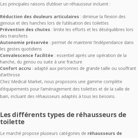
Les principales raisons d’utiliser un réhausseur incluent :
Réduction des douleurs articulaires
: diminue la flexion des
genoux et des hanches lors de l’utilisation des toilettes
Prévention des chutes
: limite les efforts et les déséquilibres lors
des transferts
Autonomie préservée
: permet de maintenir l’indépendance dans
les gestes quotidiens
Convalescence facilitée
: essentiel après une opération de la
hanche, du genou ou suite à une fracture
Confort accru
: adapté aux personnes de grande taille ou souffrant
d’arthrose
Chez Medical Market, nous proposons une gamme complète
d’équipements pour l’aménagement des toilettes et de la salle de
bain, incluant des réhausseurs adaptés à tous les besoins.
Les différents types de réhausseurs de
toilette
Le marché propose plusieurs catégories de
réhausseurs de