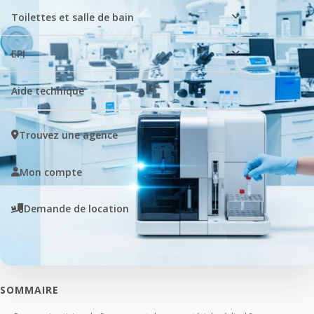
Toilettes et salle de bain
EPI
Aide technique
Trouvez une agence
Mon compte
Demande de location
SOMMAIRE