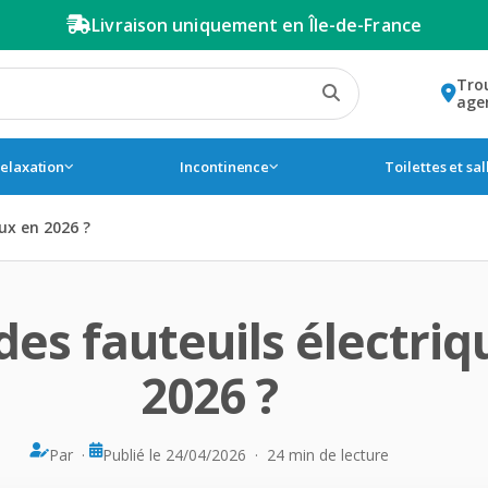
Livraison uniquement en Île-de-France
Tro
age
relaxation
Incontinence
Toilettes et sa
ux en 2026 ?
 des fauteuils électr
2026 ?
Par ·
Publié le 24/04/2026 · 24 min de lecture