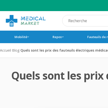
Recherche produit
Mobilité
Repos
Fauteuils de 
Accueil
/
Blog
/
Quels sont les prix des fauteuils électriques médica
Quels sont les prix