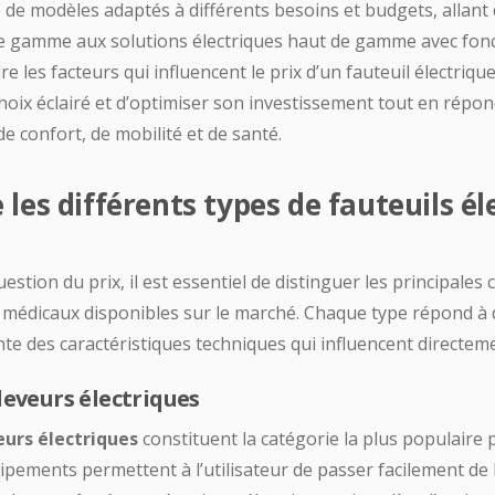
e modèles adaptés à différents besoins et budgets, allant 
de gamme aux solutions électriques haut de gamme avec fonc
 les facteurs qui influencent le prix d’un fauteuil électriqu
hoix éclairé et d’optimiser son investissement tout en répo
e confort, de mobilité et de santé.
es différents types de fauteuils él
estion du prix, il est essentiel de distinguer les principales
s médicaux disponibles sur le marché. Chaque type répond à
nte des caractéristiques techniques qui influencent directem
leveurs électriques
eurs électriques
constituent la catégorie la plus populaire
pements permettent à l’utilisateur de passer facilement de 