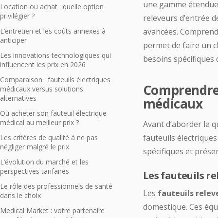
une gamme étendue d
Location ou achat : quelle option
privilégier ?
releveurs d’entrée 
L’entretien et les coûts annexes à
avancées. Comprendre
anticiper
permet de faire un c
Les innovations technologiques qui
besoins spécifiques d
influencent les prix en 2026
Comparaison : fauteuils électriques
Comprendre l
médicaux versus solutions
alternatives
médicaux
Où acheter son fauteuil électrique
médical au meilleur prix ?
Avant d’aborder la qu
fauteuils électrique
Les critères de qualité à ne pas
négliger malgré le prix
spécifiques et prése
L’évolution du marché et les
perspectives tarifaires
Les fauteuils re
Le rôle des professionnels de santé
Les
fauteuils relev
dans le choix
domestique. Ces équi
Medical Market : votre partenaire