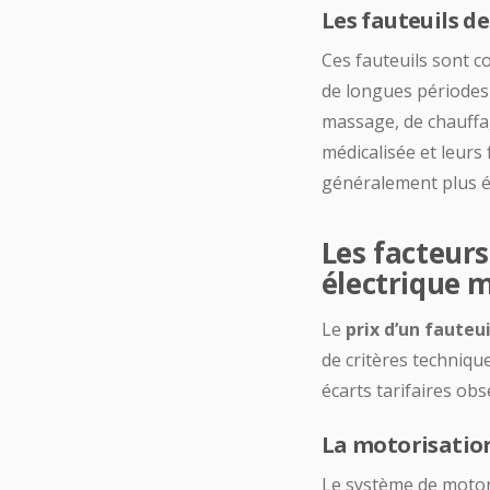
Les fauteuils d
Ces fauteuils sont c
de longues périodes 
massage, de chauffag
médicalisée et leurs
généralement plus é
Les facteurs
électrique 
Le
prix d’un fauteu
de critères technique
écarts tarifaires obs
La motorisatio
Le système de motor