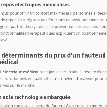
e repos électriques médicalisés
onçus pour offrir un confort maximal aux personnes alitées 
de repos. Ils intègrent des fonctions de positionnement mul
e, et parfois des systèmes de prévention des escarres. Leu
 fonctionnalités thérapeutiques expliquent un positionnemen
levé.
 déterminants du prix d’un fauteuil
médical
il électrique médical
n’est jamais arbitraire. Il résulte d’u
s, fonctionnels et qualitatifs qu’il convient d’analyser pour
ervés sur le marché.
n et la technologie embarquée
isation constitue le cœur du fauteuil électrique. Un moteur