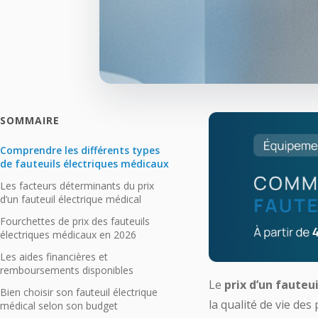
SOMMAIRE
Comprendre les différents types
de fauteuils électriques médicaux
Les facteurs déterminants du prix
d’un fauteuil électrique médical
Fourchettes de prix des fauteuils
électriques médicaux en 2026
Les aides financières et
remboursements disponibles
Le
prix d’un fauteu
Bien choisir son fauteuil électrique
la qualité de vie de
médical selon son budget