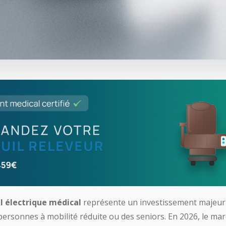
il électrique médical
représente un investissement majeur
s personnes à mobilité réduite ou des seniors. En 2026, le m