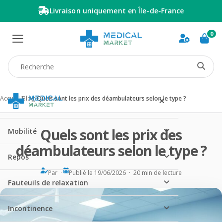
Livraison uniquement en Île-de-France
0
Recherche produit
Accueil
/
Blog
/
Quels sont les prix des déambulateurs selon le type ?
Quels sont les prix des
Mobilité
déambulateurs selon le type ?
Repos
Par ·
Publié le 19/06/2026 · 20 min de lecture
Fauteuils de relaxation
Incontinence