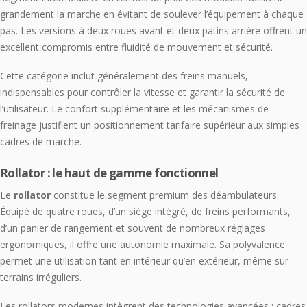
grandement la marche en évitant de soulever l’équipement à chaque
pas. Les versions à deux roues avant et deux patins arrière offrent un
excellent compromis entre fluidité de mouvement et sécurité.
Cette catégorie inclut généralement des freins manuels,
indispensables pour contrôler la vitesse et garantir la sécurité de
l’utilisateur. Le confort supplémentaire et les mécanismes de
freinage justifient un positionnement tarifaire supérieur aux simples
cadres de marche.
Rollator : le haut de gamme fonctionnel
Le
rollator
constitue le segment premium des déambulateurs.
Équipé de quatre roues, d’un siège intégré, de freins performants,
d’un panier de rangement et souvent de nombreux réglages
ergonomiques, il offre une autonomie maximale. Sa polyvalence
permet une utilisation tant en intérieur qu’en extérieur, même sur
terrains irréguliers.
Les rollators modernes intègrent des technologies avancées : cadres