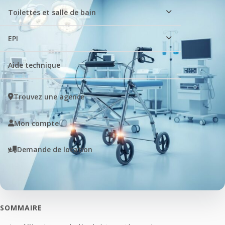
Toilettes et salle de bain
EPI
Aide technique
Trouvez une agence
Mon compte
Demande de location
SOMMAIRE