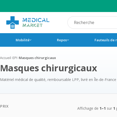
Recherche produit
Mobilité
Repos
Fauteuils de 
Accueil
EPI
Masques chirurgicaux
Masques chirurgicaux
Matériel médical de qualité, remboursable LPP, livré en Île-de-France
Produits
PRIX
Affichage de
1–1
sur
1