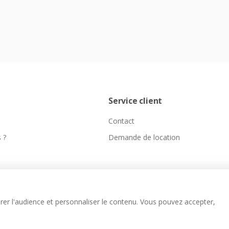
Service client
Contact
 ?
Demande de location
er l'audience et personnaliser le contenu. Vous pouvez accepter,
Agence web Paris
Kameo