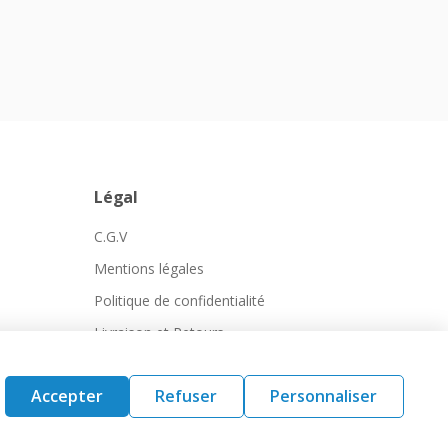
Légal
C.G.V
Mentions légales
Politique de confidentialité
Livraison et Retours
Accepter
Refuser
Personnaliser