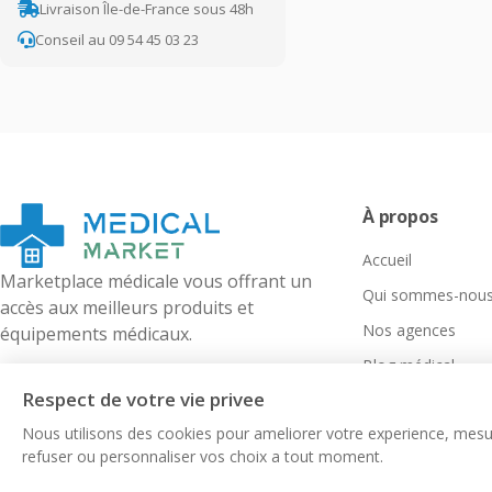
Livraison Île-de-France sous 48h
Conseil au 09 54 45 03 23
À propos
Accueil
Marketplace médicale vous offrant un
Qui sommes-nous
accès aux meilleurs produits et
Nos agences
équipements médicaux.
Blog médical
Respect de votre vie privee
Nous utilisons des cookies pour ameliorer votre experience, mesur
refuser ou personnaliser vos choix a tout moment.
©
2026
Medical-Market. Tous droits réservés.