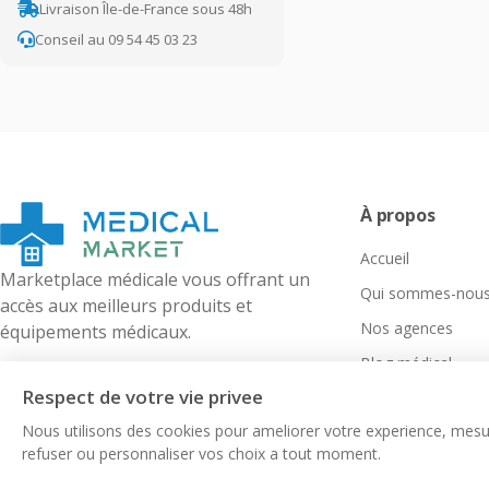
Livraison Île-de-France sous 48h
Conseil au 09 54 45 03 23
À propos
Accueil
Marketplace médicale vous offrant un
Qui sommes-nous
accès aux meilleurs produits et
Nos agences
équipements médicaux.
Blog médical
Respect de votre vie privee
Nous utilisons des cookies pour ameliorer votre experience, mesur
refuser ou personnaliser vos choix a tout moment.
©
2026
Medical-Market. Tous droits réservés.