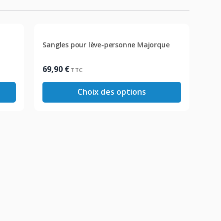
Sangles pour lève-personne Majorque
69,90
€
TTC
Choix des options