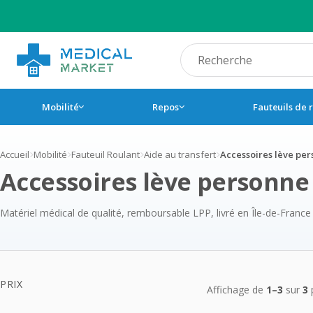
Recherche produit
Mobilité
Repos
Fauteuils de 
Accueil
Mobilité
Fauteuil Roulant
Aide au transfert
Accessoires lève pe
Accessoires lève personne
Matériel médical de qualité, remboursable LPP, livré en Île-de-France
Produits 
PRIX
Affichage de
1–3
sur
3