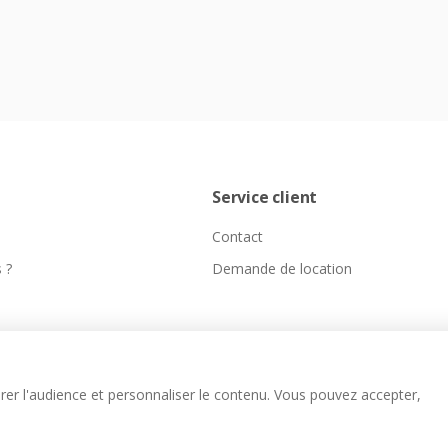
Service client
Contact
 ?
Demande de location
er l'audience et personnaliser le contenu. Vous pouvez accepter,
Agence web Paris
Kameo