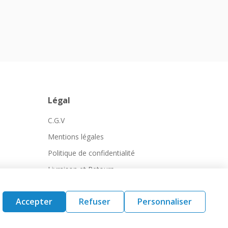
Légal
C.G.V
Mentions légales
Politique de confidentialité
Livraison et Retours
Accepter
Refuser
Personnaliser