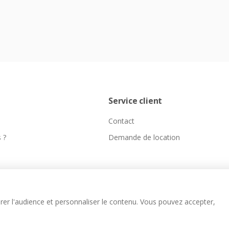
Service client
Contact
 ?
Demande de location
er l'audience et personnaliser le contenu. Vous pouvez accepter,
Agence web Paris
Kameo