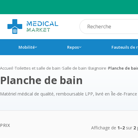
Recherche produit
Mobilité
Repos
Fauteuils de 
Accueil
Toilettes et salle de bain
Salle de bain
Baignoire
Planche de bai
Planche de bain
Matériel médical de qualité, remboursable LPP, livré en Île-de-France
Produits 
PRIX
Affichage de
1–2
sur
2