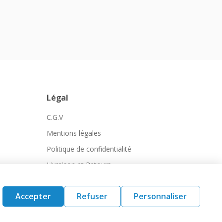
Légal
C.G.V
Mentions légales
Politique de confidentialité
Livraison et Retours
Accepter
Refuser
Personnaliser