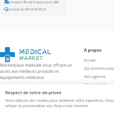
Livraison Île-de-France sous 48h
Conseil au 09 54 45 03 23
À propos
Accueil
Marketplace médicale vous offrant un
Qui sommes-nous
accès aux meilleurs produits et
Nos agences
équipements médicaux.
Blog médical
Respect de votre vie privee
Nous utilisons des cookies pour ameliorer votre experience, mesur
refuser ou personnaliser vos choix a tout moment.
©
2026
Medical-Market. Tous droits réservés.