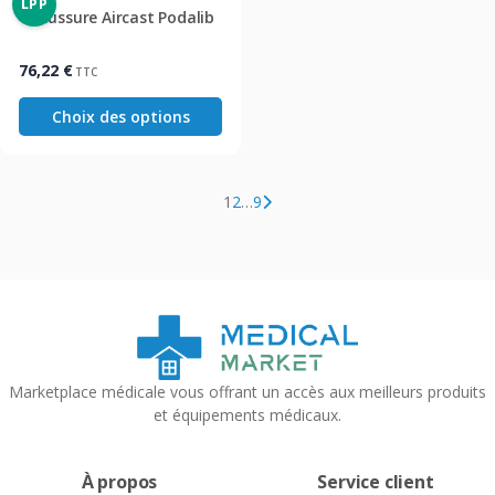
LPP
Chaussure Aircast Podalib
76,22
€
TTC
Choix des options
1
2
…
9
Marketplace médicale vous offrant un accès aux meilleurs produits
et équipements médicaux.
À propos
Service client