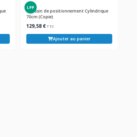
LPP
que
Coussin de positionnement Cylindrique
70cm (Copie)
129,58
€
TTC
Ajouter au panier