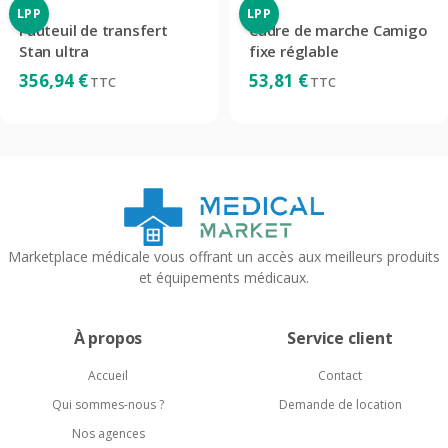
LPP
LPP
Fauteuil de transfert
Cadre de marche Camigo
Stan ultra
fixe réglable
356,94
€
53,81
€
TTC
TTC
Marketplace médicale vous offrant un accès aux meilleurs produits
et équipements médicaux.
À propos
Service client
Accueil
Contact
Qui sommes-nous ?
Demande de location
Nos agences