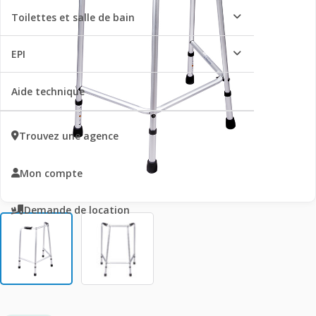
Toilettes et salle de bain
EPI
Aide technique
Trouvez une agence
Mon compte
Demande de location