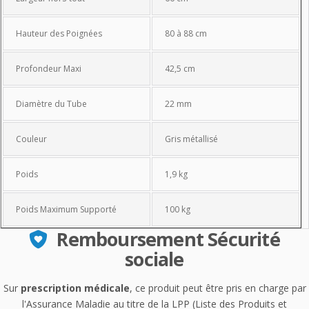
Hauteur des Poignées
80 à 88 cm
Profondeur Maxi
42,5 cm
Diamètre du Tube
22 mm
Couleur
Gris métallisé
Poids
1,9 kg
Poids Maximum Supporté
100 kg
Remboursement Sécurité
sociale
Sur
prescription médicale
, ce produit peut être pris en charge par
l'Assurance Maladie au titre de la LPP (Liste des Produits et