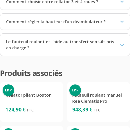
Comment choisir entre rollator 3 et 4 roues ?
Comment régler la hauteur d'un déambulateur ?
Le fauteuil roulant et l'aide au transfert sont-ils pris
en charge ?
Produits associés
LPP
LPP
Rollator pliant Boston
Fauteuil roulant manuel
Rea Clematis Pro
124,90
€
948,39
€
TTC
TTC