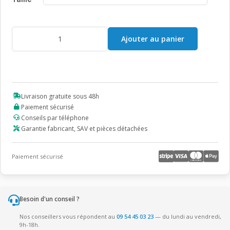
quantité
Ajouter au panier
de
Chaussure
Post-
Op
Donjoy
PodaPro
Livraison gratuite sous 48h
Paiement sécurisé
Conseils par téléphone
Garantie fabricant, SAV et pièces détachées
Paiement sécurisé
Besoin d'un conseil ?
Nos conseillers vous répondent au
09 54 45 03 23
— du lundi au vendredi,
9h-18h.