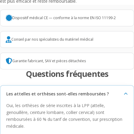
est plus efficace et reste remboursable.
Dispositif médical CE — conforme à la norme EN ISO 11199-2
Conseil par nos spécialistes du matériel médical
Garantie fabricant, SAV et pièces détachées
Questions fréquentes
Les attelles et orthèses sont-elles remboursées ?
Oui, les orthèses de série inscrites à la LPP (attelle,
genouillère, ceinture lombaire, collier cervical) sont
remboursées à 60 % du tarif de convention, sur prescription
médicale.