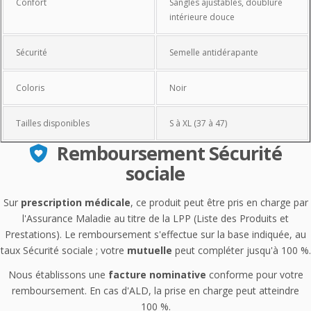
Confort
Sangles ajustables, doublure
intérieure douce
Sécurité
Semelle antidérapante
Coloris
Noir
Tailles disponibles
S à XL (37 à 47)
Remboursement Sécurité
sociale
Sur
prescription médicale
, ce produit peut être pris en charge par
l'Assurance Maladie au titre de la LPP (Liste des Produits et
Prestations). Le remboursement s'effectue sur la base indiquée, au
taux Sécurité sociale ; votre
mutuelle
peut compléter jusqu'à 100 %.
Nous établissons une
facture nominative
conforme pour votre
remboursement. En cas d'ALD, la prise en charge peut atteindre
100 %.