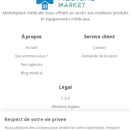
Marketplace médicale vous offrant un accès aux meilleurs produits
et équipements médicaux.
À propos
Service client
Accueil
Contact
Qui sommes-nous ?
Demande de location
Nos agences
Blog médical
Légal
C.G.V
Mentions légales
Politique de confidentialité
Respect de votre vie privee
Livraison et Retours
Nous utilisons des cookies pour ameliorer votre experience, mesurer