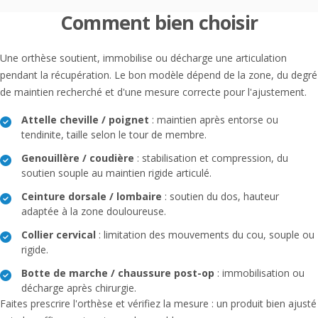
Comment bien choisir
Une orthèse soutient, immobilise ou décharge une articulation
pendant la récupération. Le bon modèle dépend de la zone, du degré
de maintien recherché et d'une mesure correcte pour l'ajustement.
Attelle cheville / poignet
: maintien après entorse ou
tendinite, taille selon le tour de membre.
Genouillère / coudière
: stabilisation et compression, du
soutien souple au maintien rigide articulé.
Ceinture dorsale / lombaire
: soutien du dos, hauteur
adaptée à la zone douloureuse.
Collier cervical
: limitation des mouvements du cou, souple ou
rigide.
Botte de marche / chaussure post-op
: immobilisation ou
décharge après chirurgie.
Faites prescrire l'orthèse et vérifiez la mesure : un produit bien ajusté