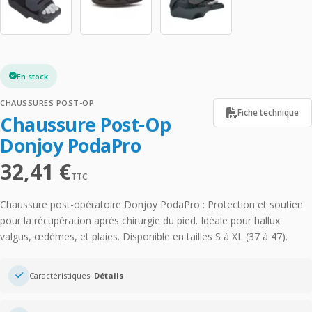
En stock
CHAUSSURES POST-OP
Fiche technique
Chaussure Post-Op
Donjoy PodaPro
32,41
€
TTC
Chaussure post-opératoire Donjoy PodaPro : Protection et soutien
pour la récupération après chirurgie du pied. Idéale pour hallux
valgus, œdèmes, et plaies. Disponible en tailles S à XL (37 à 47).
Caractéristiques :
Détails