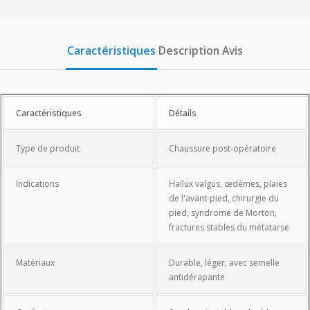
Caractéristiques
Description
Avis
Caractéristiques
Caractéristiques
Détails
Type de produit
Chaussure post-opératoire
Indications
Hallux valgus, œdèmes, plaies
de l'avant-pied, chirurgie du
pied, syndrome de Morton,
fractures stables du métatarse
Matériaux
Durable, léger, avec semelle
antidérapante