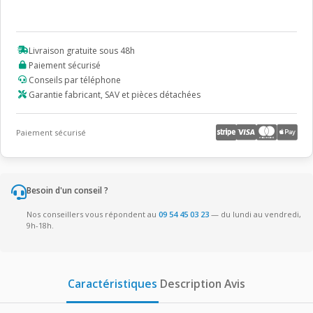
chut
OLIVER
mixte
Livraison gratuite sous 48h
Paiement sécurisé
Conseils par téléphone
Garantie fabricant, SAV et pièces détachées
Paiement sécurisé
Besoin d'un conseil ?
Nos conseillers vous répondent au
09 54 45 03 23
— du lundi au vendredi,
9h-18h.
Caractéristiques
Description
Avis