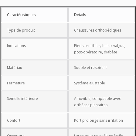
Caractéristiques
Caractéristiques
Détails
Type de produit
Chaussures orthopédiques
Indications
Pieds sensibles, hallux valgus,
post-opératoire, diabète
Matériau
Souple et respirant
Fermeture
Système ajustable
Semelle intérieure
Amovible, compatible avec
orthèses plantaires
Confort
Port prolongé sans irritation
Ouverture
Large pour un enfilage facile