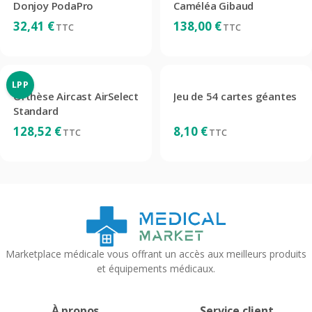
Donjoy PodaPro
Caméléa Gibaud
32,41
€
138,00
€
TTC
TTC
LPP
Orthèse Aircast AirSelect
Jeu de 54 cartes géantes
Standard
128,52
€
8,10
€
TTC
TTC
Marketplace médicale vous offrant un accès aux meilleurs produits
et équipements médicaux.
À propos
Service client