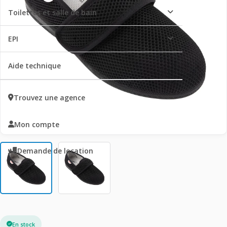
Toilettes et salle de bain
EPI
Aide technique
Trouvez une agence
Mon compte
Demande de location
En stock