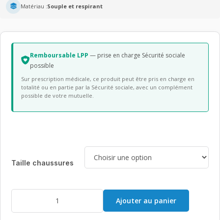
Matériau :
Souple et respirant
Remboursable LPP
— prise en charge Sécurité sociale
possible
Sur prescription médicale, ce produit peut être pris en charge en
totalité ou en partie par la Sécurité sociale, avec un complément
possible de votre mutuelle.
Taille chaussures
quantité
Ajouter au panier
de
Chaussures