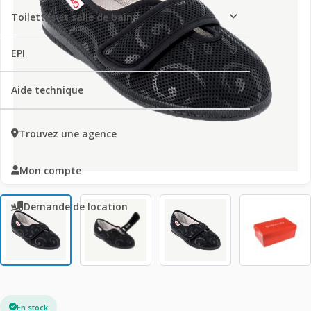
Toilettes et salle de bain
EPI
Aide technique
Trouvez une agence
Mon compte
Demande de location
En stock