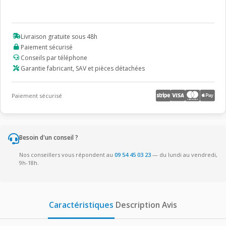
CHUT
Thilia
Livraison gratuite sous 48h
Paiement sécurisé
Conseils par téléphone
Garantie fabricant, SAV et pièces détachées
Paiement sécurisé
Besoin d'un conseil ?
Nos conseillers vous répondent au
09 54 45 03 23
— du lundi au vendredi,
9h-18h.
Caractéristiques
Description
Avis