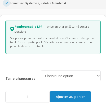
Fermeture :
Système ajustable (scratchs)
Remboursable LPP
— prise en charge Sécurité sociale
possible
Sur prescription médicale, ce produit peut être pris en charge en
totalité ou en partie par la Sécurité sociale, avec un complément
possible de votre mutuelle.
Taille chaussures
quantité
Ajouter au panier
de
Chaussures