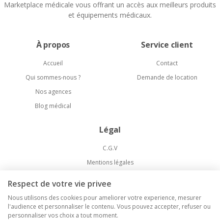
Marketplace médicale vous offrant un accès aux meilleurs produits
et équipements médicaux.
À propos
Service client
Accueil
Contact
Qui sommes-nous ?
Demande de location
Nos agences
Blog médical
Légal
C.G.V
Mentions légales
Politique de confidentialité
Respect de votre vie privee
Livraison et Retours
Nous utilisons des cookies pour ameliorer votre experience, mesurer
l'audience et personnaliser le contenu. Vous pouvez accepter, refuser ou
personnaliser vos choix a tout moment.