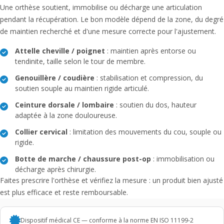
Une orthèse soutient, immobilise ou décharge une articulation
pendant la récupération. Le bon modèle dépend de la zone, du degré
de maintien recherché et d'une mesure correcte pour l'ajustement.
Attelle cheville / poignet
: maintien après entorse ou
tendinite, taille selon le tour de membre.
Genouillère / coudière
: stabilisation et compression, du
soutien souple au maintien rigide articulé.
Ceinture dorsale / lombaire
: soutien du dos, hauteur
adaptée à la zone douloureuse.
Collier cervical
: limitation des mouvements du cou, souple ou
rigide.
Botte de marche / chaussure post-op
: immobilisation ou
décharge après chirurgie.
Faites prescrire l'orthèse et vérifiez la mesure : un produit bien ajusté
est plus efficace et reste remboursable.
Dispositif médical CE — conforme à la norme EN ISO 11199-2