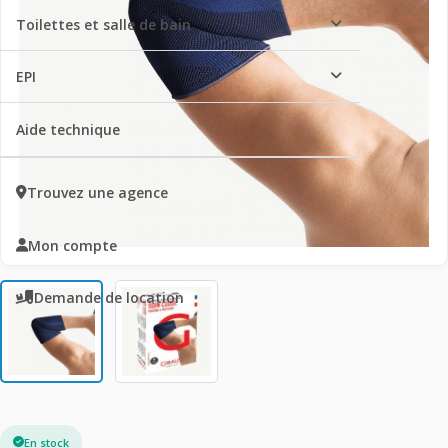
Toilettes et salle de bain
EPI
Aide technique
Trouvez une agence
Mon compte
Demande de location
En stock