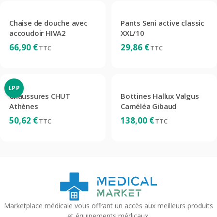
Chaise de douche avec
Pants Seni active classic
accoudoir HIVA2
XXL/10
66,90
€
29,86
€
TTC
TTC
LPP
Chaussures CHUT
Bottines Hallux Valgus
Athènes
Caméléa Gibaud
50,62
€
138,00
€
TTC
TTC
Marketplace médicale vous offrant un accès aux meilleurs produits
et équipements médicaux.