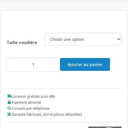
Taille coudière
quantité
Ajouter au panier
de
Coudière
Gibaud
Livraison gratuite sous 48h
Paiement sécurisé
Conseils par téléphone
Garantie fabricant, SAV et pièces détachées