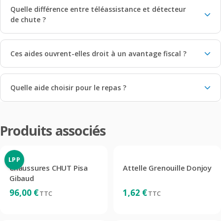
Quelle différence entre téléassistance et détecteur
de chute ?
Ces aides ouvrent-elles droit à un avantage fiscal ?
Quelle aide choisir pour le repas ?
Produits associés
LPP
Chaussures CHUT Pisa
Attelle Grenouille Donjoy
Gibaud
96,00
€
1,62
€
TTC
TTC