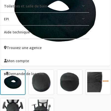
Toilettes et salle de bain
EPI
Aide technique
Trouvez une agence
Mon compte
Demande de location