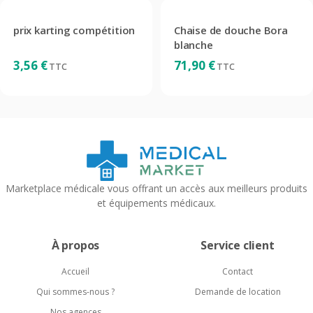
prix karting compétition
Chaise de douche Bora
blanche
3,56
€
71,90
€
TTC
TTC
Marketplace médicale vous offrant un accès aux meilleurs produits
et équipements médicaux.
À propos
Service client
Accueil
Contact
Qui sommes-nous ?
Demande de location
Nos agences