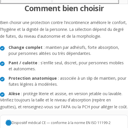
Comment bien choisir
Bien choisir une protection contre l'incontinence améliore le confort,
l'hygiène et la dignité de la personne. La sélection dépend du degré
de fuites, du niveau d'autonomie et de la morphologie.
Change complet
: maintien par adhésifs, forte absorption,
pour personnes alitées ou très dépendantes.
Pant / culotte
: s'enfile seul, discret, pour personnes mobiles
et autonomes.
Protection anatomique
: associée à un slip de maintien, pour
fuites légères à modérées.
Alèse
: protège literie et assise, en version jetable ou lavable.
Vérifiez toujours la taille et le niveau d'absorption (repère en
gouttes), et renseignez-vous sur l'APA ou la PCH pour alléger le coût.
Dispositif médical CE — conforme à la norme EN ISO 11199-2