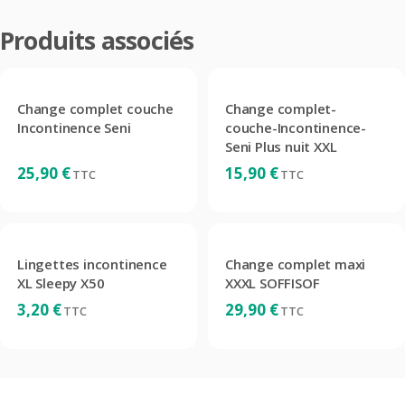
Produits associés
Change complet couche
Change complet-
Incontinence Seni
couche-Incontinence-
Seni Plus nuit XXL
25,90
€
15,90
€
TTC
TTC
Lingettes incontinence
Change complet maxi
XL Sleepy X50
XXXL SOFFISOF
3,20
€
29,90
€
TTC
TTC