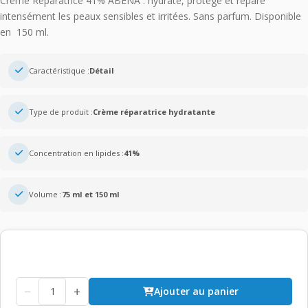
Crème Réparatrice 41% ABENA : hydrate, protège et répare
intensément les peaux sensibles et irritées. Sans parfum. Disponible
en 150 ml.
Caractéristique :
Détail
Type de produit :
Crème réparatrice hydratante
Concentration en lipides :
41%
Volume :
75 ml et 150 ml
−
+
Ajouter au panier