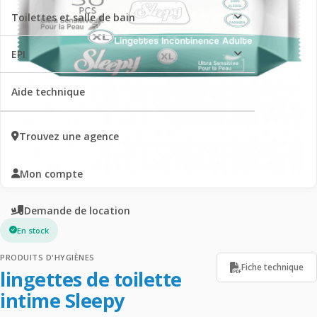
Toilettes et salle de bain
EPI
Aide technique
Trouvez une agence
Mon compte
Demande de location
En stock
PRODUITS D'HYGIÈNES
Fiche technique
lingettes de toilette
intime Sleepy