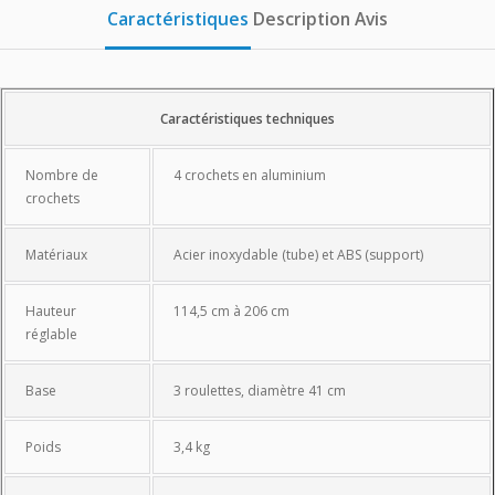
Caractéristiques
Description
Avis
Caractéristiques
Caractéristiques techniques
Nombre de
4 crochets en aluminium
crochets
Matériaux
Acier inoxydable (tube) et ABS (support)
Hauteur
114,5 cm à 206 cm
réglable
Base
3 roulettes, diamètre 41 cm
Poids
3,4 kg