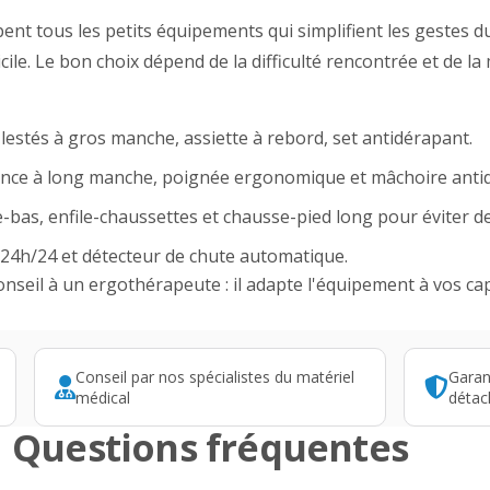
nt tous les petits équipements qui simplifient les gestes d
cile. Le bon choix dépend de la difficulté rencontrée et de l
 lestés à gros manche, assiette à rebord, set antidérapant.
ince à long manche, poignée ergonomique et mâchoire anti
le-bas, enfile-chaussettes et chausse-pied long pour éviter de
e 24h/24 et détecteur de chute automatique.
seil à un ergothérapeute : il adapte l'équipement à vos capa
Conseil par nos spécialistes du matériel
Garan
médical
détac
Questions fréquentes