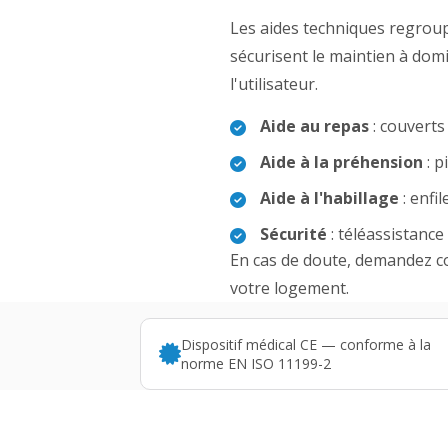
Les aides techniques regroupe
sécurisent le maintien à domi
l'utilisateur.
Aide au repas
: couverts
Aide à la préhension
: p
Aide à l'habillage
: enfi
Sécurité
: téléassistanc
En cas de doute, demandez con
votre logement.
Dispositif médical CE — conforme à la
norme EN ISO 11199-2