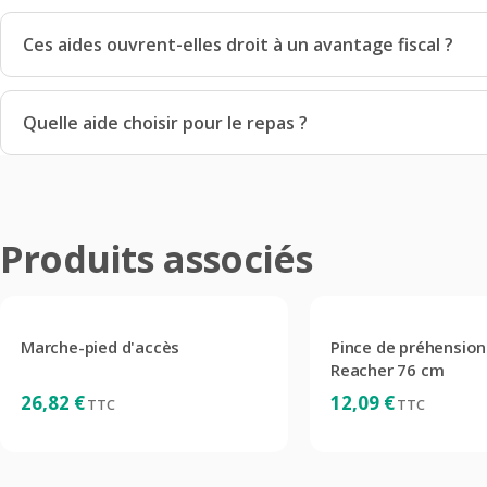
Ces aides ouvrent-elles droit à un avantage fiscal ?
Quelle aide choisir pour le repas ?
Produits associés
Marche-pied d'accès
Pince de préhension Erg
Reacher 76 cm
26,82
€
12,09
€
TTC
TTC