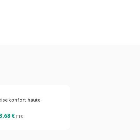
aise confort haute
3,68
€
TTC