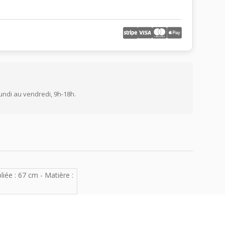
undi au vendredi, 9h-18h.
liée : 67 cm - Matière :