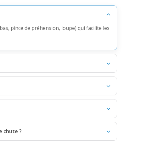
as, pince de préhension, loupe) qui facilite les
e chute ?