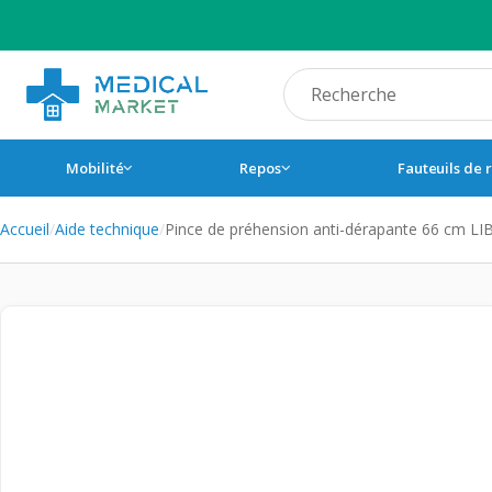
Recherche produit
Mobilité
Repos
Fauteuils de 
Accueil
/
Aide technique
/
Pince de préhension anti-dérapante 66 cm LI