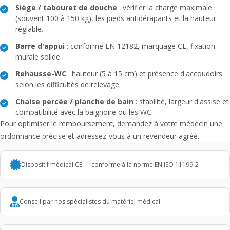
Siège / tabouret de douche
: vérifier la charge maximale
(souvent 100 à 150 kg), les pieds antidérapants et la hauteur
réglable.
Barre d'appui
: conforme EN 12182, marquage CE, fixation
murale solide.
Rehausse-WC
: hauteur (5 à 15 cm) et présence d'accoudoirs
selon les difficultés de relevage.
Chaise percée / planche de bain
: stabilité, largeur d'assise et
compatibilité avec la baignoire ou les WC.
Pour optimiser le remboursement, demandez à votre médecin une
ordonnance précise et adressez-vous à un revendeur agréé.
Dispositif médical CE — conforme à la norme EN ISO 11199-2
Conseil par nos spécialistes du matériel médical