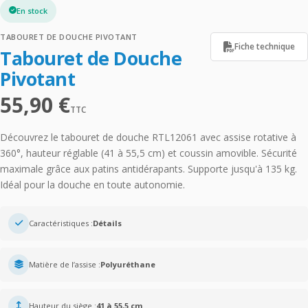
En stock
TABOURET DE DOUCHE PIVOTANT
Fiche technique
Tabouret de Douche
Pivotant
55,90
€
TTC
Découvrez le tabouret de douche RTL12061 avec assise rotative à
360°, hauteur réglable (41 à 55,5 cm) et coussin amovible. Sécurité
maximale grâce aux patins antidérapants. Supporte jusqu'à 135 kg.
Idéal pour la douche en toute autonomie.
Caractéristiques :
Détails
Matière de l’assise :
Polyuréthane
Hauteur du siège :
41 à 55,5 cm