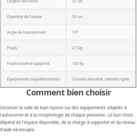
Largeur hors-tout
37 cm
Diamètre de l’assise
35 cm
Angle de basculement
10°
Poids
2,7 kg
Poids maximal supporté
135 kg
Équipements supplémentaires
Coussin amovible, tablette rigide
Comment bien choisir
Sécuriser la salle de bain repose sur des équipements adaptés à
l'autonomie et à la morphologie de chaque personne. Le bon choix
dépend de l'espace disponible, de la charge à supporter et du niveau
d'aide nécessaire.