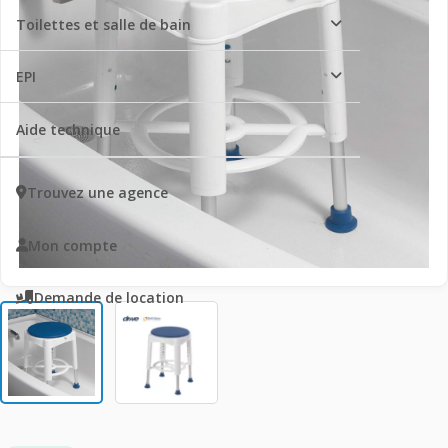
Toilettes et salle de bain
EPI
Aide technique
Trouvez une agence
Mon compte
Demande de location