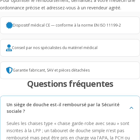
Pour optimiser le remboursement, demandez à votre médecin une
ordonnance précise et adressez-vous à un revendeur agréé.
Dispositif médical CE — conforme à la norme EN ISO 11199-2
Conseil par nos spécialistes du matériel médical
Garantie fabricant, SAV et pièces détachées
Questions fréquentes
Un siège de douche est-il remboursé par la Sécurité
sociale ?
Seules les chaises type « chaise garde-robe avec seau » sont
inscrites à la LPP ; un tabouret de douche simple n'est pas
remboursé mais peut être pris en charge via l'APA, la PCH ou