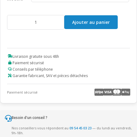
quantité
Ajouter au panier
de
Urinals
H/F
Livraison gratuite sous 48h
Paiement sécurisé
Conseils par téléphone
Garantie fabricant, SAV et pièces détachées
Paiement sécurisé
Besoin d'un conseil ?
Nos conseillers vous répondent au
09 54 45 03 23
— du lundi au vendredi,
9h-18h.