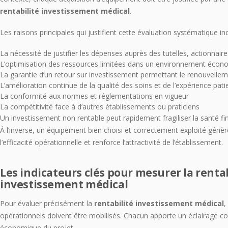
rentabilité investissement médical
.
Les raisons principales qui justifient cette évaluation systématique inc
La nécessité de justifier les dépenses auprès des tutelles, actionna
L’optimisation des ressources limitées dans un environnement écono
La garantie d’un retour sur investissement permettant le renouvellem
L’amélioration continue de la qualité des soins et de l’expérience pati
La conformité aux normes et réglementations en vigueur
La compétitivité face à d’autres établissements ou praticiens
Un investissement non rentable peut rapidement fragiliser la santé fi
À l’inverse, un équipement bien choisi et correctement exploité génè
l’efficacité opérationnelle et renforce l’attractivité de l’établissement.
Les indicateurs clés pour mesurer la rentab
investissement médical
Pour évaluer précisément la
rentabilité investissement médical
,
opérationnels doivent être mobilisés. Chacun apporte un éclairage com
économique du projet.