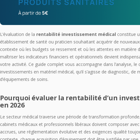
L’évaluation de la
rentabilité investissement médical
constitue u
établissement de santé ou praticien souhaitant acquérir de nouvea
contexte où les budgets se resserrent et où les attentes en matière 
maîtriser les indicateurs financiers et opérationnels devient indispens
votre activité. Ce guide complet vous accompagne dans l’analyse, le ca
investissements en matériel médical, qu’il s’agisse de diagnostic, de m
d’équipements de soins.
Pourquoi évaluer la rentabilité d’un inve
en 2026
Le secteur médical traverse une période de transformation profonde
cabinets médicaux et professionnels libéraux doivent composer avec
accrues, une réglementation évolutive et des exigences qualité toujou
contexte, chaque acquisition d’équipement doit être justifiée par une