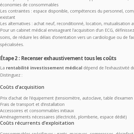
économies de consommables
Les contraintes : espace disponible, compétences du personnel, comp
existant
Les alternatives : achat neuf, reconditionné, location, mutualisation a
Pour un cabinet médical envisageant l’acquisition d’un ECG, définissez si 
soins, de réduire les délais d’orientation vers un cardiologue ou de f
spécialisées.
Étape 2 : Recenser exhaustivement tous les coûts
La
rentabilité investissement médical
dépend de l’exhaustivité 
Distinguez :
Coûts d’acquisition
Prix d’achat de l’équipement (tensiomètre, autoclave, table d’examen
Frais de transport et d’installation
Accessoires et consommables initiaux
Aménagements nécessaires (électricité, plomberie, espace dédié)
Coûts récurrents d’exploitation
Consommables spécifiques : gants, masques, compresses, désinfecta