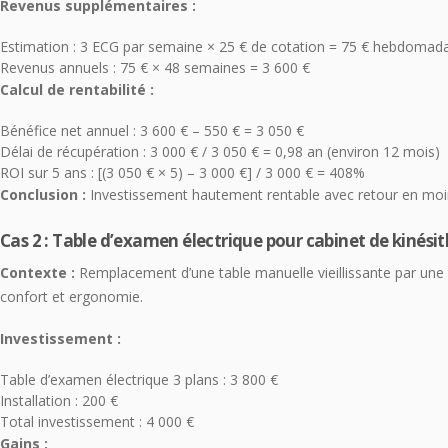
Revenus supplémentaires :
Estimation : 3 ECG par semaine × 25 € de cotation = 75 € hebdomada
Revenus annuels : 75 € × 48 semaines = 3 600 €
Calcul de rentabilité :
Bénéfice net annuel : 3 600 € – 550 € = 3 050 €
Délai de récupération : 3 000 € / 3 050 € = 0,98 an (environ 12 mois)
ROI sur 5 ans : [(3 050 € × 5) – 3 000 €] / 3 000 € = 408%
Conclusion :
Investissement hautement rentable avec retour en moin
Cas 2 : Table d’examen électrique pour cabinet de kinési
Contexte :
Remplacement d’une table manuelle vieillissante par une 
confort et ergonomie.
Investissement :
Table d’examen électrique 3 plans : 3 800 €
Installation : 200 €
Total investissement : 4 000 €
Gains :