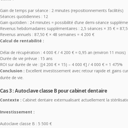
Gain de temps par séance : 2 minutes (repositionnements facilités)
Séances quotidiennes : 12
Gain quotidien : 24 minutes = possibilité d’une demi-séance suppléme
Revenus hebdomadaires supplémentaires : 2,5 séances × 35 € = 87,5
Revenus annuels : 87,50 € × 48 semaines = 4 200 €
Calcul de rentabilité :
Délai de récupération : 4 000 € / 4 200 € = 0,95 an (environ 11 mois)
Durée de vie prévue : 15 ans
ROI sur durée de vie : [(4 200 € × 15) – 4 000 €] / 4 000 € = 1 475%
Conclusion :
Excellent investissement avec retour rapide et gains cu
durée de vie.
Cas 3 : Autoclave classe B pour cabinet dentaire
Contexte :
Cabinet dentaire externualisant actuellement la stérilisati
Investissement :
Autoclave classe B : 5 500 €