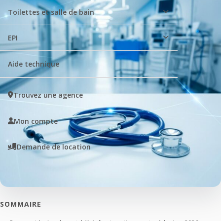
Toilettes et salle de bain
EPI
Aide technique
Trouvez une agence
Mon compte
Demande de location
SOMMAIRE