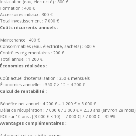
Installation (eau, électricité) : 800 €
Formation : 400 €
Accessoires initiaux : 300 €
Total investissement : 7 000 €
Coûts récurrents annuels :
Maintenance : 400 €
Consommables (eau, électricité, sachets) : 600 €
Contrôles réglementaires : 200 €
Total annuel : 1 200 €
Économies réalisées :
Coût actuel d’externalisation : 350 € mensuels
Économies annuelles : 350 € × 12 = 4 200 €
Calcul de rentabilité :
Bénéfice net annuel : 4 200 € – 1 200 € = 3 000 €
Délai de récupération : 7 000 € / 3 000 € = 2,33 ans (environ 28 mois)
ROI sur 10 ans : [(3 000 € × 10) – 7 000 €] / 7 000 € = 329%
Avantages complémentaires :
Autonomie et réactivité accrues