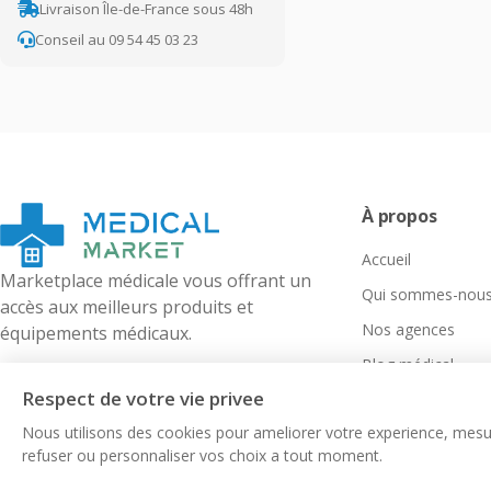
Livraison Île-de-France sous 48h
Conseil au 09 54 45 03 23
À propos
Accueil
Marketplace médicale vous offrant un
Qui sommes-nous
accès aux meilleurs produits et
Nos agences
équipements médicaux.
Blog médical
Respect de votre vie privee
Nous utilisons des cookies pour ameliorer votre experience, mesur
refuser ou personnaliser vos choix a tout moment.
©
2026
Medical-Market. Tous droits réservés.