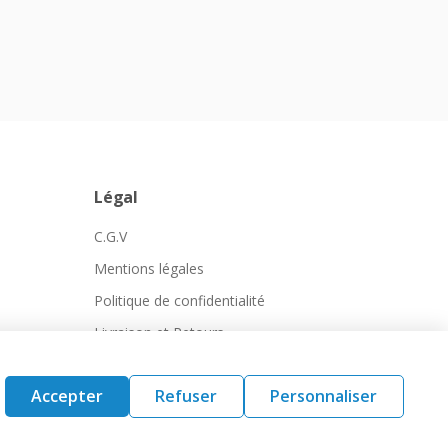
Légal
C.G.V
Mentions légales
Politique de confidentialité
Livraison et Retours
Accepter
Refuser
Personnaliser