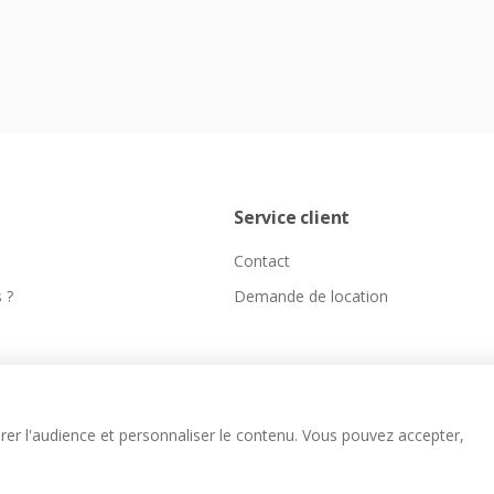
Service client
Contact
 ?
Demande de location
er l'audience et personnaliser le contenu. Vous pouvez accepter,
Agence web Paris
Kameo