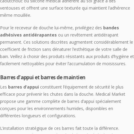
caoutchouc ou silicone médical adhèrent au sol grâce à des
ventouses et offrent une surface texturée qui maintient l’adhérence
même mouillée.
Pour le receveur de douche lui-même, privilégiez des
bandes
adhésives antidérapantes
ou un revêtement antidérapant
permanent. Ces solutions discrètes augmentent considérablement le
coefficient de friction sans dénaturer l’esthétique de votre salle de
bain. Veillez à choisir des produits résistants aux produits d’hygiène et
facilement nettoyables pour éviter l’accumulation de moisissures.
Barres d’appui et barres de maintien
Les
barres d’appui
constituent l’équipement de sécurité le plus
efficace pour prévenir les chutes dans la douche. Medical Market
propose une gamme complète de barres d’appui spécialement
conçues pour les environnements humides, disponibles en
différentes longueurs et configurations.
L’installation stratégique de ces barres fait toute la différence.