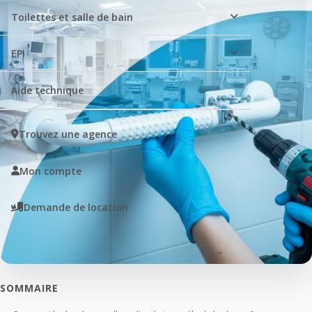
Toilettes et salle de bain
EPI
Aide technique
Trouvez une agence
Mon compte
Demande de location
SOMMAIRE