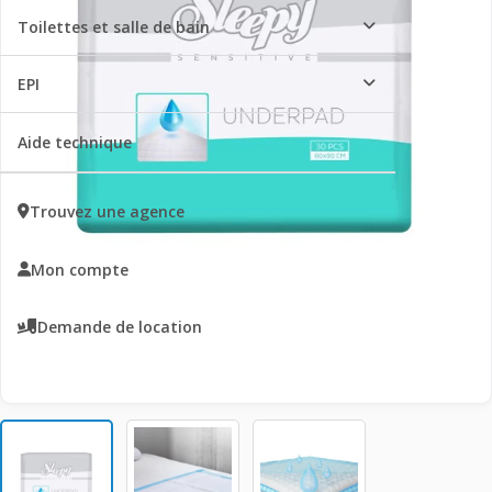
Toilettes et salle de bain
EPI
Aide technique
Trouvez une agence
Mon compte
Demande de location