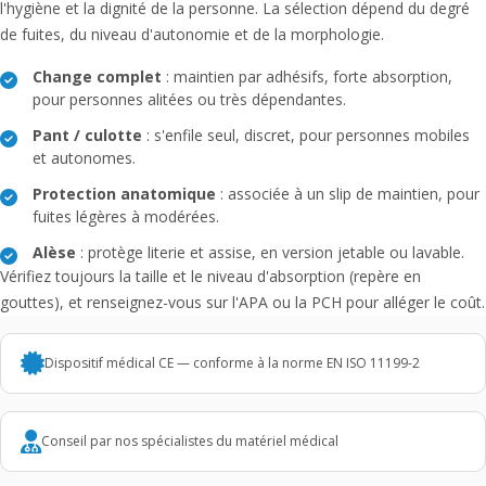
l'hygiène et la dignité de la personne. La sélection dépend du degré
de fuites, du niveau d'autonomie et de la morphologie.
Change complet
: maintien par adhésifs, forte absorption,
pour personnes alitées ou très dépendantes.
Pant / culotte
: s'enfile seul, discret, pour personnes mobiles
et autonomes.
Protection anatomique
: associée à un slip de maintien, pour
fuites légères à modérées.
Alèse
: protège literie et assise, en version jetable ou lavable.
Vérifiez toujours la taille et le niveau d'absorption (repère en
gouttes), et renseignez-vous sur l'APA ou la PCH pour alléger le coût.
Dispositif médical CE — conforme à la norme EN ISO 11199-2
Conseil par nos spécialistes du matériel médical