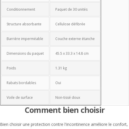
Conditionnement
Paquet de 30 unités
Structure absorbante
Cellulose défibrée
Barrière imperméable
Couche externe étanche
Dimensions du paquet
45.5 x 33.3 x 14.8 cm
Poids
1.31 kg
Rabats bordables
Oui
Voile de surface
Non-tissé doux
Comment bien choisir
Bien choisir une protection contre l'incontinence améliore le confort,