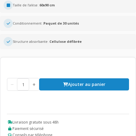
Taille de l’alèse :
60x90 cm
Conditionnement :
Paquet de 30 unités
Structure absorbante :
Cellulose défibrée
−
+
Ajouter au panier
Livraison gratuite sous 48h
Paiement sécurisé
Conseils par téléphone