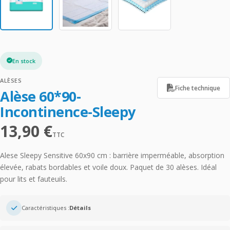
En stock
ALÈSES
Fiche technique
Alèse 60*90-
Incontinence-Sleepy
13,90
€
TTC
Alese Sleepy Sensitive 60x90 cm : barrière imperméable, absorption
élevée, rabats bordables et voile doux. Paquet de 30 alèses. Idéal
pour lits et fauteuils.
Caractéristiques :
Détails