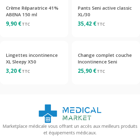
Crème Réparatrice 41%
Pants Seni active classic
ABENA 150 ml
XL/30
9,90
€
35,42
€
TTC
TTC
Lingettes incontinence
Change complet couche
XL Sleepy X50
Incontinence Seni
3,20
€
25,90
€
TTC
TTC
Marketplace médicale vous offrant un accès aux meilleurs produits
et équipements médicaux.