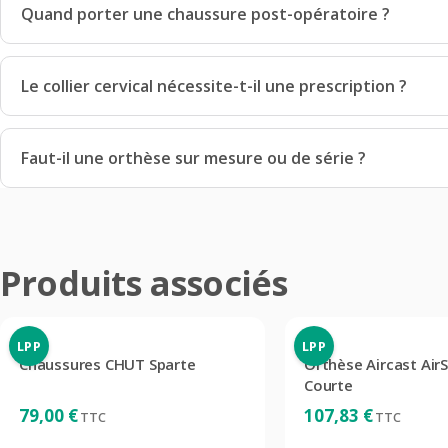
Quand porter une chaussure post-opératoire ?
Le collier cervical nécessite-t-il une prescription ?
Faut-il une orthèse sur mesure ou de série ?
Produits associés
LPP
LPP
Chaussures CHUT Sparte
Orthèse Aircast AirS
Courte
79,00
€
107,83
€
TTC
TTC