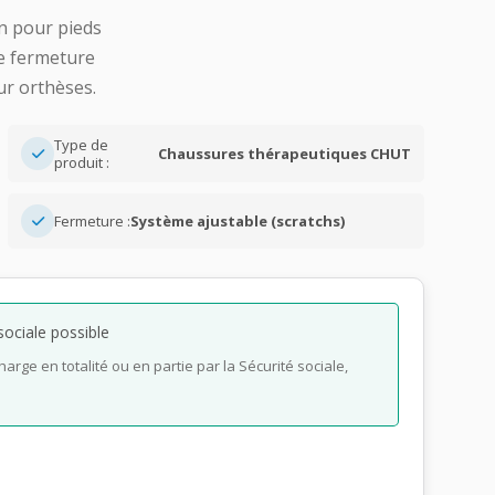
n pour pieds
de fermeture
ur orthèses.
Type de
Chaussures thérapeutiques CHUT
produit :
Fermeture :
Système ajustable (scratchs)
ociale possible
harge en totalité ou en partie par la Sécurité sociale,