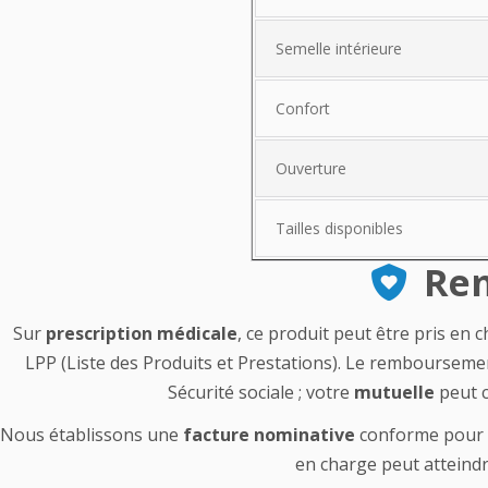
Semelle intérieure
Confort
Ouverture
Tailles disponibles
Rem
Sur
prescription médicale
, ce produit peut être pris en 
LPP (Liste des Produits et Prestations). Le remboursemen
Sécurité sociale ; votre
mutuelle
peut c
Nous établissons une
facture nominative
conforme pour v
en charge peut atteindr