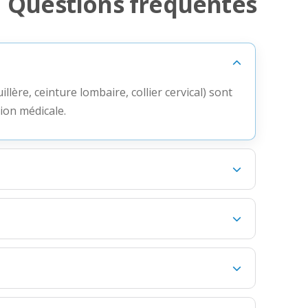
Questions fréquentes
illère, ceinture lombaire, collier cervical) sont
ion médicale.