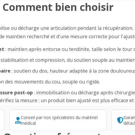
Comment bien choisir
lise ou décharge une articulation pendant la récupération
de maintien recherché et d'une mesure correcte pour l'ajus
et
: maintien après entorse ou tendinite, taille selon le tou
 stabilisation et compression, du soutien souple au maintien 
baire
: soutien du dos, hauteur adaptée à la zone douloureu
ion des mouvements du cou, souple ou rigide.
ssure post-op
: immobilisation ou décharge après chirurgie
vérifiez la mesure : un produit bien ajusté est plus efficace 
Conseil par nos spécialistes du matériel
Garan
médical
détac