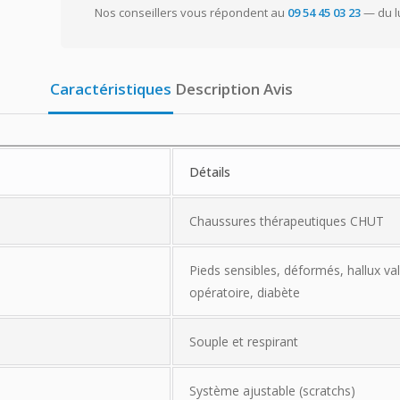
Nos conseillers vous répondent au
09 54 45 03 23
— du l
Caractéristiques
Description
Avis
Détails
Chaussures thérapeutiques CHUT
Pieds sensibles, déformés, hallux va
opératoire, diabète
Souple et respirant
Système ajustable (scratchs)