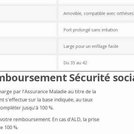
Amovible, compatible avec orthèses 
Port prolongé sans irritation
Large pour un enfilage facile
Du 35 au 42
boursement Sécurité soci
charge par l'Assurance Maladie au titre de la
t s'effectue sur la base indiquée, au taux
ompléter jusqu'à 100 %.
otre remboursement. En cas d'ALD, la prise
e 100 %.