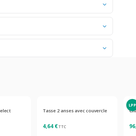
LP
elect
Tasse 2 anses avec couvercle
Ch
4,64
€
96
TTC