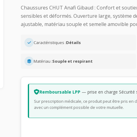
Chaussures CHUT Anafi Gibaud : Confort et soutie
sensibles et déformés. Ouverture large, système 
ajustable, matériau souple et semelle amovible po
Caractéristiques :
Détails
Matériau :
Souple et respirant
Remboursable LPP
— prise en charge Sécurité s
Sur prescription médicale, ce produit peut être pris en c
avec un complément possible de votre mutuelle.