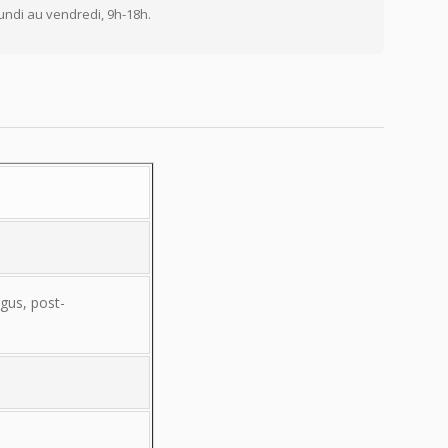
undi au vendredi, 9h-18h.
lgus, post-