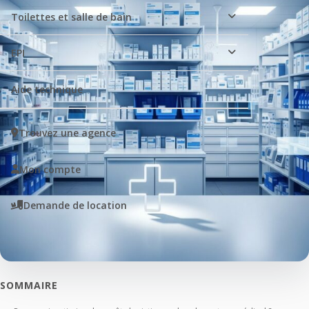
Toilettes et salle de bain
EPI
Aide technique
Trouvez une agence
Mon compte
Demande de location
SOMMAIRE