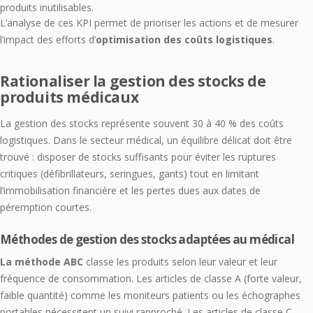
produits inutilisables.
L’analyse de ces KPI permet de prioriser les actions et de mesurer
l’impact des efforts d’
optimisation des coûts logistiques
.
Rationaliser la gestion des stocks de
produits médicaux
La gestion des stocks représente souvent 30 à 40 % des coûts
logistiques. Dans le secteur médical, un équilibre délicat doit être
trouvé : disposer de stocks suffisants pour éviter les ruptures
critiques (défibrillateurs, seringues, gants) tout en limitant
l’immobilisation financière et les pertes dues aux dates de
péremption courtes.
Méthodes de gestion des stocks adaptées au médical
La méthode ABC
classe les produits selon leur valeur et leur
fréquence de consommation. Les articles de classe A (forte valeur,
faible quantité) comme les moniteurs patients ou les échographes
portables nécessitent un suivi rapproché. Les articles de classe C