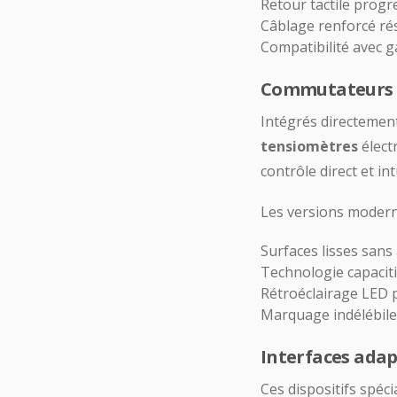
Retour tactile progre
Câblage renforcé rés
Compatibilité avec g
Commutateurs m
Intégrés directemen
tensiomètres
élect
contrôle direct et intu
Les versions moderne
Surfaces lisses sans 
Technologie capaciti
Rétroéclairage LED p
Marquage indélébile
Interfaces adap
Ces dispositifs spéc