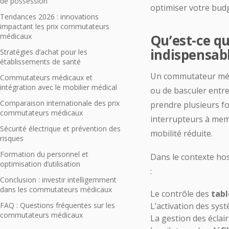
de possession
optimiser votre bud
Tendances 2026 : innovations
impactant les prix commutateurs
médicaux
Qu’est-ce q
indispensabl
Stratégies d’achat pour les
établissements de santé
Un commutateur médic
Commutateurs médicaux et
intégration avec le mobilier médical
ou de basculer entre
Comparaison internationale des prix
prendre plusieurs f
commutateurs médicaux
interrupteurs à memb
Sécurité électrique et prévention des
mobilité réduite.
risques
Formation du personnel et
Dans le contexte hos
optimisation d’utilisation
:
Conclusion : investir intelligemment
dans les commutateurs médicaux
Le contrôle des
tab
FAQ : Questions fréquentes sur les
L’activation des sys
commutateurs médicaux
La gestion des éclai