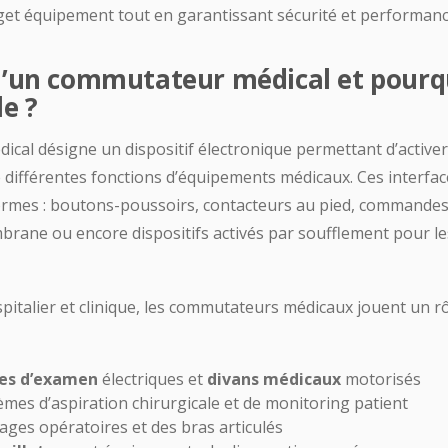
get équipement tout en garantissant sécurité et performanc
u’un commutateur médical et pourqu
e ?
al désigne un dispositif électronique permettant d’activer
 différentes fonctions d’équipements médicaux. Ces interfa
ormes : boutons-poussoirs, contacteurs au pied, commandes t
rane ou encore dispositifs activés par soufflement pour le
pitalier et clinique, les commutateurs médicaux jouent un rô
les d’examen
électriques et
divans médicaux
motorisés
tèmes d’aspiration chirurgicale et de monitoring patient
rages opératoires et des bras articulés