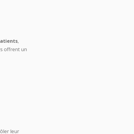
atients
,
s offrent un
ôler leur