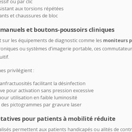
ssif ou par clic
istant aux torsions répétées
ants et chaussures de bloc
anuels et boutons-poussoirs cliniques
t sur les équipements de diagnostic comme les
moniteurs p
roniques ou systèmes d’imagerie portable, ces commutateur
itif.
s privilégient :
anfractuosités facilitant la désinfection
ve pour activation sans pression excessive
our utilisation en faible luminosité
 des pictogrammes par gravure laser
tatives pour patients à mobilité réduite
ialisés permettent aux patients handicapés ou alités de contr