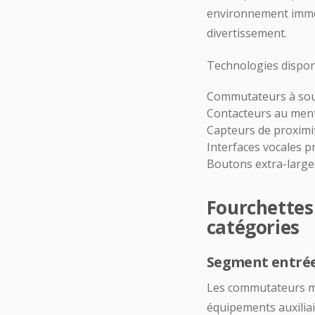
environnement immédi
divertissement.
Technologies disponi
Commutateurs à souff
Contacteurs au ment
Capteurs de proximi
Interfaces vocales
Boutons extra-larges
Fourchettes
catégories
Segment entrée
Les commutateurs mé
équipements auxiliai