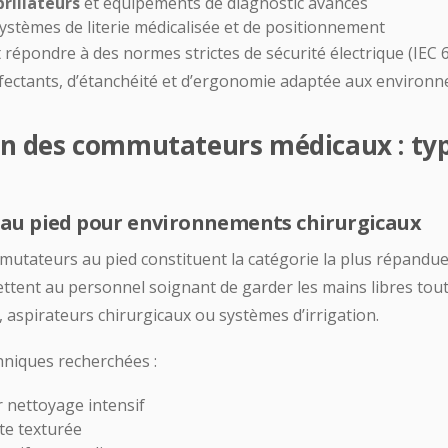
brillateurs
et équipements de diagnostic avancés
 systèmes de literie médicalisée et de positionnement
 répondre à des normes strictes de sécurité électrique (IEC 
fectants, d’étanchéité et d’ergonomie adaptée aux environne
ion des commutateurs médicaux : typ
u pied pour environnements chirurgicaux
mutateurs au pied constituent la catégorie la plus répandue
ettent au personnel soignant de garder les mains libres tou
, aspirateurs chirurgicaux ou systèmes d’irrigation.
hniques recherchées :
 nettoyage intensif
te texturée