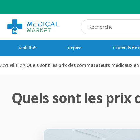
Recherche produit
Mobilité
Repos
Fauteuils de 
Accueil
/
Blog
/
Quels sont les prix des commutateurs médicaux en 
Quels sont les pri