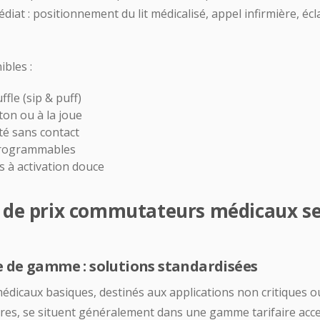
at : positionnement du lit médicalisé, appel infirmière, écl
bles :
le (sip & puff)
on ou à la joue
té sans contact
 programmables
 à activation douce
 de prix commutateurs médicaux se
 de gamme : solutions standardisées
dicaux basiques, destinés aux applications non critiques o
res, se situent généralement dans une gamme tarifaire acce