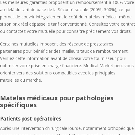
Les meilleures garanties proposent un remboursement à 100% voire
au-delà du tarif de base de la Sécurité sociale (200%, 300%), ce qui
permet de couvrir intégralement le coût du matelas médical, même
si son prix réel dépasse le tarif conventionné. Consultez votre contrat
ou contactez votre mutuelle pour connaître précisément vos droits.
Certaines mutuelles imposent des réseaux de prestataires
partenaires pour bénéficier des meilleurs taux de remboursement.
Vérifiez cette information avant de choisir votre fournisseur pour
optimiser votre prise en charge financière. Medical Market peut vous
orienter vers des solutions compatibles avec les principales
mutuelles du marché.
Matelas médicaux pour pathologies
spécifiques
Patients post-opératoires
Après une intervention chirurgicale lourde, notamment orthopédique