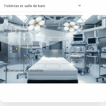
Toilettes et salle de bain
EPI
Aide technique
Trouvez une agence
Mon compte
Demande de location