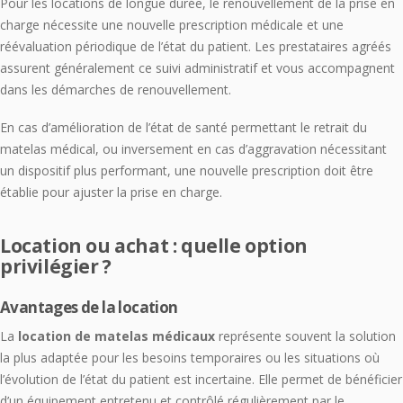
Pour les locations de longue durée, le renouvellement de la prise en
charge nécessite une nouvelle prescription médicale et une
réévaluation périodique de l’état du patient. Les prestataires agréés
assurent généralement ce suivi administratif et vous accompagnent
dans les démarches de renouvellement.
En cas d’amélioration de l’état de santé permettant le retrait du
matelas médical, ou inversement en cas d’aggravation nécessitant
un dispositif plus performant, une nouvelle prescription doit être
établie pour ajuster la prise en charge.
Location ou achat : quelle option
privilégier ?
Avantages de la location
La
location de matelas médicaux
représente souvent la solution
la plus adaptée pour les besoins temporaires ou les situations où
l’évolution de l’état du patient est incertaine. Elle permet de bénéficier
d’un équipement entretenu et contrôlé régulièrement par le