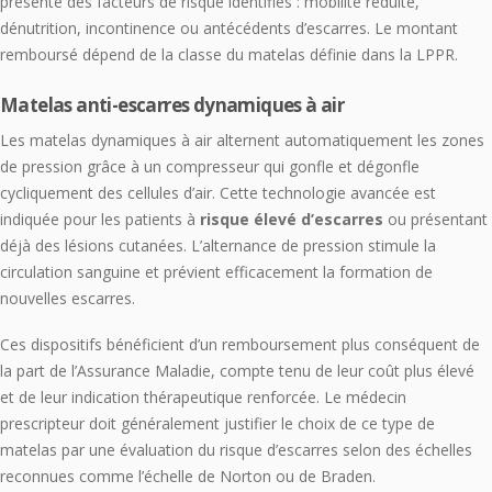
présente des facteurs de risque identifiés : mobilité réduite,
dénutrition, incontinence ou antécédents d’escarres. Le montant
remboursé dépend de la classe du matelas définie dans la LPPR.
Matelas anti-escarres dynamiques à air
Les matelas dynamiques à air alternent automatiquement les zones
de pression grâce à un compresseur qui gonfle et dégonfle
cycliquement des cellules d’air. Cette technologie avancée est
indiquée pour les patients à
risque élevé d’escarres
ou présentant
déjà des lésions cutanées. L’alternance de pression stimule la
circulation sanguine et prévient efficacement la formation de
nouvelles escarres.
Ces dispositifs bénéficient d’un remboursement plus conséquent de
la part de l’Assurance Maladie, compte tenu de leur coût plus élevé
et de leur indication thérapeutique renforcée. Le médecin
prescripteur doit généralement justifier le choix de ce type de
matelas par une évaluation du risque d’escarres selon des échelles
reconnues comme l’échelle de Norton ou de Braden.