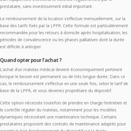
prestataire, sans investissement initial important.
Le remboursement de la location s’effectue mensuellement, sur la
base des tarifs fixés par la LPPR. Cette formule est particulièrement
recommandée pour les retours à domicile après hospitalisation, les
périodes de convalescence ou les phases palliatives dont la durée
est difficile à anticiper.
Quand opter pour l’achat ?
L’achat d’un matelas médical devient économiquement pertinent
lorsque le besoin est permanent ou de très longue durée. Dans ce
cas, le remboursement s’effectue en une seule fois, selon le tarif de
base de la LPPR, et vous devenez propriétaire du dispositif.
Cette option nécessite toutefois de prendre en charge l’entretien et
le contrôle régulier du matelas, notamment pour les modèles
dynamiques nécessitant une maintenance technique. Certains
prestataires proposent des contrats de maintenance adaptés pour
garantir le bon fonctionnement du dispositif sur la durée.