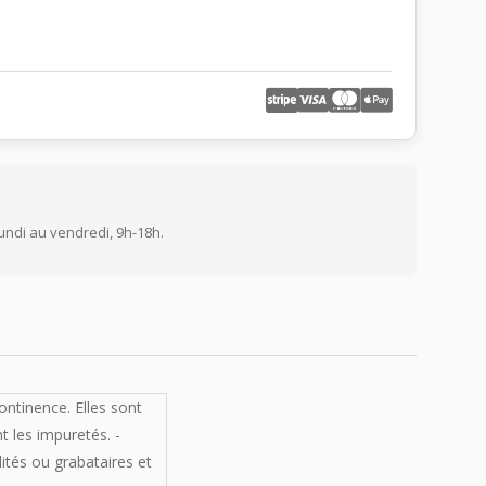
undi au vendredi, 9h-18h.
ontinence. Elles sont
 les impuretés. -
lités ou grabataires et