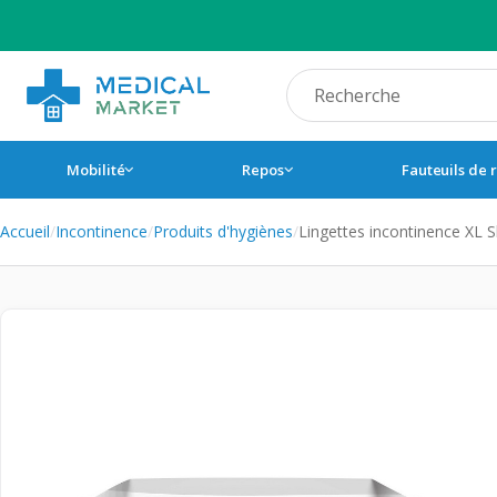
Recherche produit
Mobilité
Repos
Fauteuils de 
Accueil
/
Incontinence
/
Produits d'hygiènes
/
Lingettes incontinence XL 