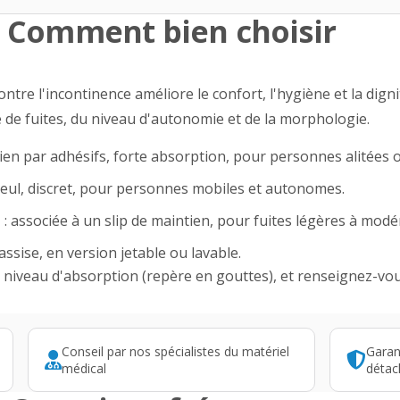
Comment bien choisir
ntre l'incontinence améliore le confort, l'hygiène et la dign
 de fuites, du niveau d'autonomie et de la morphologie.
ien par adhésifs, forte absorption, pour personnes alitées 
 seul, discret, pour personnes mobiles et autonomes.
e
: associée à un slip de maintien, pour fuites légères à modé
 assise, en version jetable ou lavable.
 le niveau d'absorption (repère en gouttes), et renseignez-vou
Conseil par nos spécialistes du matériel
Garan
médical
détac