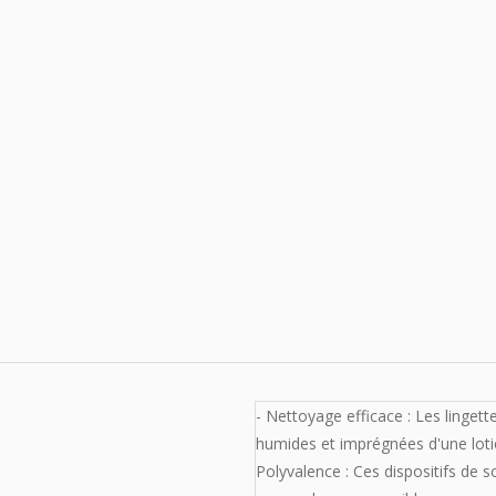
Caractéristiques
- Nettoyage efficace : Les linget
humides et imprégnées d'une loti
Polyvalence : Ces dispositifs de so