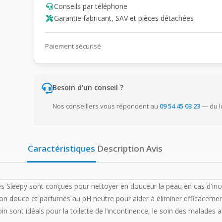
Conseils par téléphone
Garantie fabricant, SAV et pièces détachées
Paiement sécurisé
Besoin d'un conseil ?
Nos conseillers vous répondent au
09 54 45 03 23
— du l
Caractéristiques
Description
Avis
tes Sleepy sont conçues pour nettoyer en douceur la peau en cas d'inc
on douce et parfumés au pH neutre pour aider à éliminer efficacement
in sont idéals pour la toilette de l’incontinence, le soin des malades a