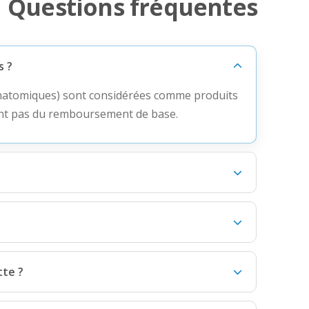
Questions fréquentes
s ?
anatomiques) sont considérées comme produits
cient pas du remboursement de base.
tte ?