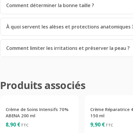
Comment déterminer la bonne taille ?
À quoi servent les alèses et protections anatomiques 
Comment limiter les irritations et préserver la peau ?
Produits associés
Crème de Soins Intensifs 70%
Crème Réparatrice
ABENA 200 ml
150 ml
8,90
€
9,90
€
TTC
TTC