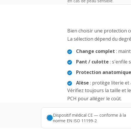
en cas de peau sensible.
Bien choisir une protection co
La sélection dépend du degré
Change complet
: maint
Pant / culotte
: s'enfile
Protection anatomiqu
Alèse
: protège literie et
Vérifiez toujours la taille et
PCH pour alléger le coût.
Dispositif médical CE — conforme à la
norme EN ISO 11199-2