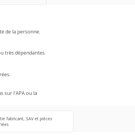
ité de la personne.
ou très dépendantes.
rées.
s sur l'APA ou la
tie fabricant, SAV et pièces
hées