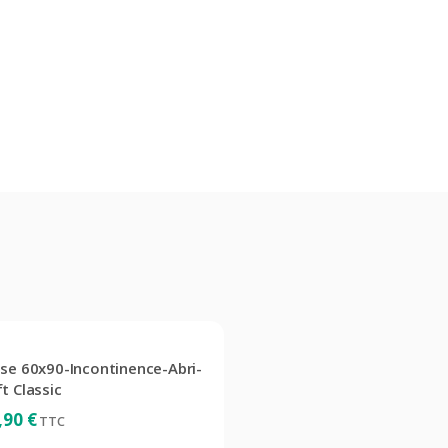
èse 60x90-Incontinence-Abri-
t Classic
,90
€
TTC